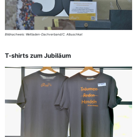
Bildnachweis: Weltladen-Dachverband/C. Albuschkat
T-shirts zum Jubiläum