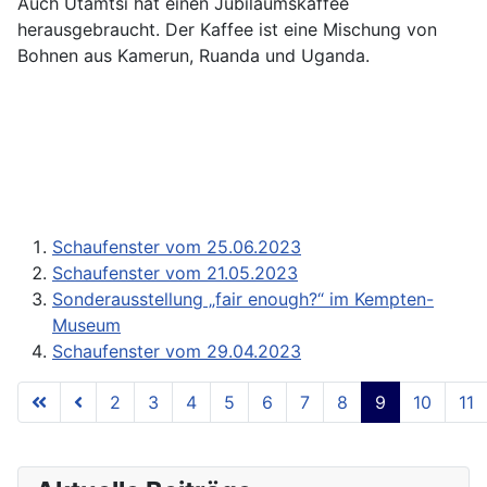
Auch Utamtsi hat einen Jubiläumskaffee
herausgebraucht. Der Kaffee ist eine Mischung von
Bohnen aus Kamerun, Ruanda und Uganda.
Schaufenster vom 25.06.2023
Schaufenster vom 21.05.2023
Sonderausstellung „fair enough?“ im Kempten-
Museum
Schaufenster vom 29.04.2023
2
3
4
5
6
7
8
9
10
11
Seite 9 von 11